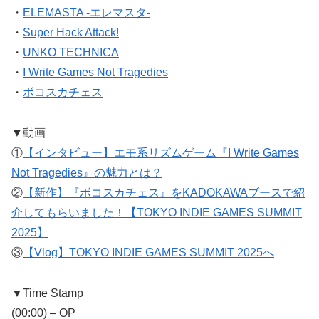
・
ELEMASTA -エレマスタ-
・
Super Hack Attack!
・
UNKO TECHNICA
・
I Write Games Not Tragedies
・
ボコスカチェス
▼動画
①
【インタビュー】エモ系リズムゲーム『I Write Games
Not Tragedies』の魅力とは？
②
【新作】『ボコスカチェス』をKADOKAWAブースで紹
介してもらいました！【TOKYO INDIE GAMES SUMMIT
2025】
③
【Vlog】TOKYO INDIE GAMES SUMMIT 2025へ
▼Time Stamp
(00:00) – OP