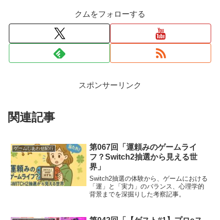
クムをフォローする
スポンサーリンク
関連記事
第067回「運頼みのゲームライ
ゲームしあわせ紀行
フ？Switch2抽選から見える世
界」
Switch2抽選の体験から、ゲームにおける
「運」と「実力」のバランス、心理学的
背景までを深掘りした考察記事。