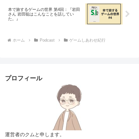
本で旅するゲームの世界 第4回：『岩田
さん 岩田聡はこんなことを話してい
た。』
ホーム
Podcast
ゲームしあわせ紀行
プロフィール
運営者のクムと申します。