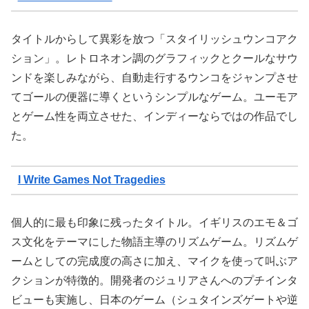
タイトルからして異彩を放つ「スタイリッシュウンコアク
ション」。レトロネオン調のグラフィックとクールなサウ
ンドを楽しみながら、自動走行するウンコをジャンプさせ
てゴールの便器に導くというシンプルなゲーム。ユーモア
とゲーム性を両立させた、インディーならではの作品でし
た。
I Write Games Not Tragedies
個人的に最も印象に残ったタイトル。イギリスのエモ＆ゴ
ス文化をテーマにした物語主導のリズムゲーム。リズムゲ
ームとしての完成度の高さに加え、マイクを使って叫ぶア
クションが特徴的。開発者のジュリアさんへのプチインタ
ビューも実施し、日本のゲーム（シュタインズゲートや逆