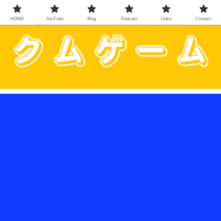
HOME
YouTube
Blog
Podcast
Links
Contact