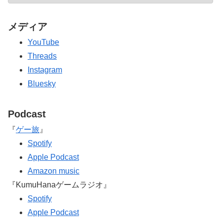
メディア
YouTube
Threads
Instagram
Bluesky
Podcast
『
ゲー旅
』
Spotify
Apple Podcast
Amazon music
『KumuHanaゲームラジオ』
Spotify
Apple Podcast