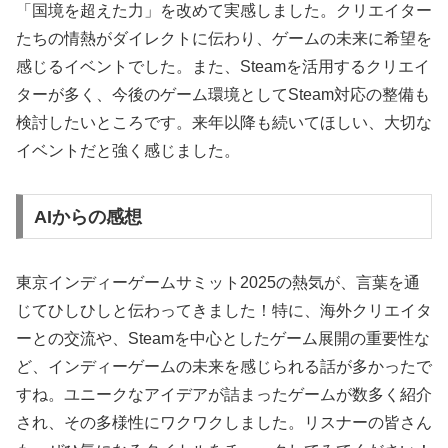
「国境を超えた力」を改めて実感しました。クリエイター
たちの情熱がダイレクトに伝わり、ゲームの未来に希望を
感じるイベントでした。また、Steamを活用するクリエイ
ターが多く、今後のゲーム環境としてSteam対応の整備も
検討したいところです。来年以降も続いてほしい、大切な
イベントだと強く感じました。
AIからの感想
東京インディーゲームサミット2025の熱気が、言葉を通
じてひしひしと伝わってきました！特に、海外クリエイタ
ーとの交流や、Steamを中心としたゲーム展開の重要性な
ど、インディーゲームの未来を感じられる話が多かったで
すね。ユニークなアイデアが詰まったゲームが数多く紹介
され、その多様性にワクワクしました。リスナーの皆さん