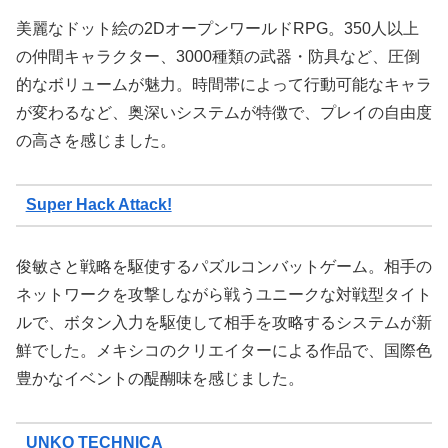
美麗なドット絵の2DオープンワールドRPG。350人以上
の仲間キャラクター、3000種類の武器・防具など、圧倒
的なボリュームが魅力。時間帯によって行動可能なキャラ
が変わるなど、奥深いシステムが特徴で、プレイの自由度
の高さを感じました。
Super Hack Attack!
俊敏さと戦略を駆使するパズルコンバットゲーム。相手の
ネットワークを攻撃しながら戦うユニークな対戦型タイト
ルで、ボタン入力を駆使して相手を攻略するシステムが新
鮮でした。メキシコのクリエイターによる作品で、国際色
豊かなイベントの醍醐味を感じました。
UNKO TECHNICA