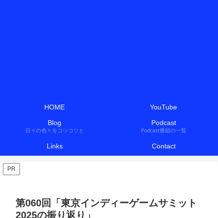
HOME
YouTube
Blog
Podcast
日々の色々をコツコツと
Podcast番組の一覧
Links
Contact
PR
第060回「東京インディーゲームサミット
2025の振り返り」