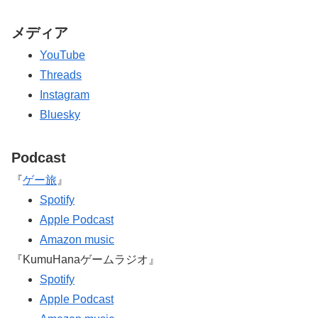
メディア
YouTube
Threads
Instagram
Bluesky
Podcast
『
ゲー旅
』
Spotify
Apple Podcast
Amazon music
『KumuHanaゲームラジオ』
Spotify
Apple Podcast