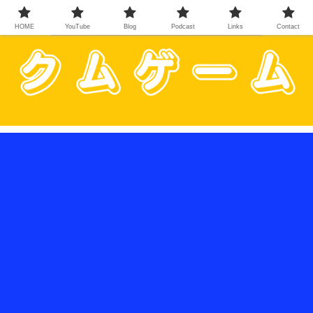
HOME
YouTube
Blog
Podcast
Links
Contact