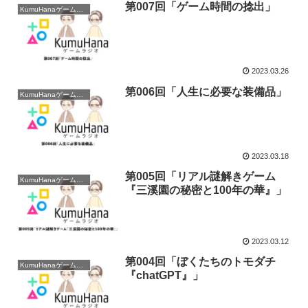
第007回「ゲーム時間の捻出」
KumuHanaゲームラジオ
2023.03.26
第006回「人生に必要な装備品」
KumuHanaゲームラジオ
2023.03.18
第005回「リアル謎解きゲーム
KumuHanaゲームラジオ
『三溪園の秘密と100年の華』」
2023.03.12
第004回「ぼくたちのトモダチ
KumuHanaゲームラジオ
『chatGPT』」