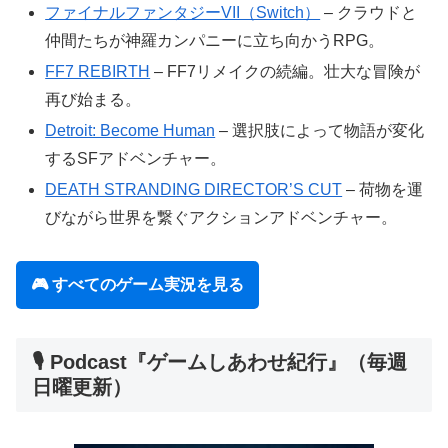
ファイナルファンタジーVII（Switch）
– クラウドと
仲間たちが神羅カンパニーに立ち向かうRPG。
FF7 REBIRTH
– FF7リメイクの続編。壮大な冒険が
再び始まる。
Detroit: Become Human
– 選択肢によって物語が変化
するSFアドベンチャー。
DEATH STRANDING DIRECTOR’S CUT
– 荷物を運
びながら世界を繋ぐアクションアドベンチャー。
🎮 すべてのゲーム実況を見る
🎙️ Podcast『ゲームしあわせ紀行』（毎週
日曜更新）