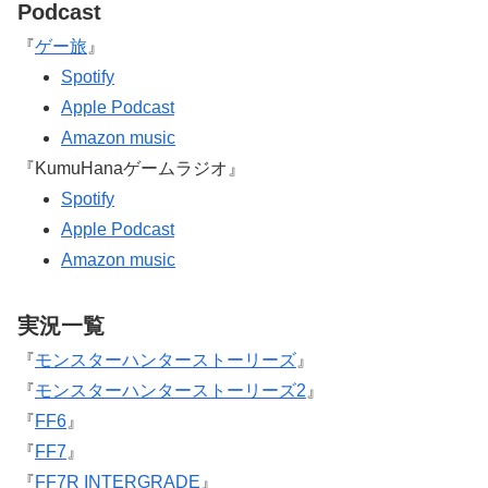
Podcast
『
ゲー旅
』
Spotify
Apple Podcast
Amazon music
『KumuHanaゲームラジオ』
Spotify
Apple Podcast
Amazon music
実況一覧
『
モンスターハンターストーリーズ
』
『
モンスターハンターストーリーズ2
』
『
FF6
』
『
FF7
』
『
FF7R INTERGRADE
』