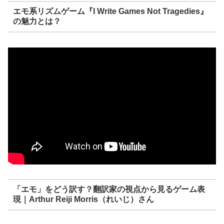
エモ系リズムゲーム『I Write Games Not Tragedies』
の魅力とは？
「エモ」をどう訳す？翻訳家の視点から見るゲーム表
現｜Arthur Reiji Morris（れいじ）さん