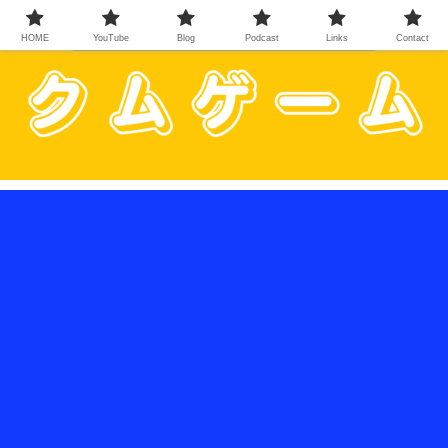
HOME
YouTube
Blog
Podcast
Links
Contact