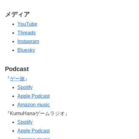
メディア
YouTube
Threads
Instagram
Bluesky
Podcast
『
ゲー旅
』
Spotify
Apple Podcast
Amazon music
『KumuHanaゲームラジオ』
Spotify
Apple Podcast