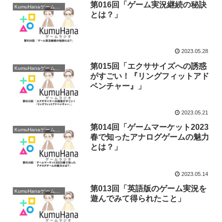
第016回「ゲーム実況継続の秘訣
KumuHanaゲームラジオ
とは？」
2023.05.28
第015回「エクササイズへの誘惑
KumuHanaゲームラジオ
がすごい！『リングフィットアド
ベンチャー』」
2023.05.21
第014回「ゲームマーケット2023
KumuHanaゲームラジオ
春で知ったアナログゲームの魅力
とは？」
2023.05.14
第013回「英語版のゲーム実況を
KumuHanaゲームラジオ
遊んでみて得られたこと」