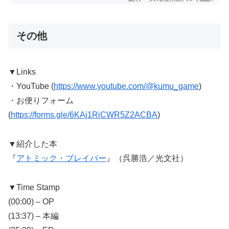
その他
▼Links
・YouTube (
https://www.youtube.com/@kumu_game
)
・お便りフォーム
(
https://forms.gle/6KAj1RiCWR5Z2ACBA
)
▼紹介した本
『
アトミック・ブレイバー
』（呉勝浩／光文社）
▼Time Stamp
(00:00) – OP
(13:37) – 本編