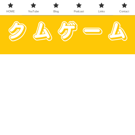
HOME
YouTube
Blog
Podcast
Links
Contact