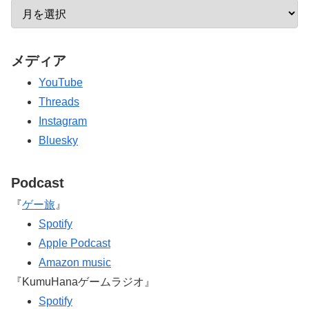
メディア
YouTube
Threads
Instagram
Bluesky
Podcast
『
ゲー旅
』
Spotify
Apple Podcast
Amazon music
『KumuHanaゲームラジオ』
Spotify