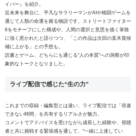
イバー』を紹介。
近未来を舞台に、平凡なサラリーマンがAIや格闘ゲームを
通じて人類の命運を握る物語です。ストリートファイター
6をモチーフにした構成や、人間の選択と意思を描く筆致
に強く惹かれたと語りつつ、「この作品は次回の直木賞候
補に上がる」との予想も。
読書とゲーム、どちらにも通じる“人の本質”への洞察が印
象的なトークとなりました。
ライブ配信で感じた“生の力”
これまでの収録・編集型とは違い、ライブ配信では「倍速
できない時間」を共有するリアルさが魅力。
コメントでアドバイスを受けながら成長した経験や、視聴
者と共に挑戦する緊張感を通して、“一緒に上達してい