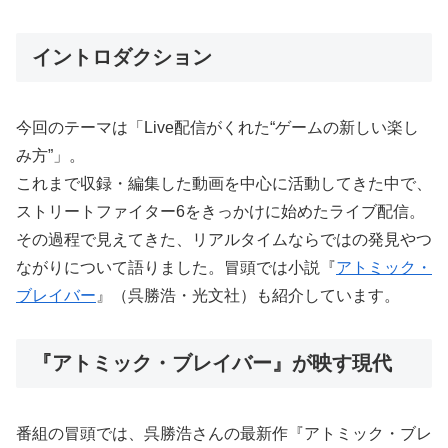
イントロダクション
今回のテーマは「Live配信がくれた“ゲームの新しい楽し
み方”」。
これまで収録・編集した動画を中心に活動してきた中で、
ストリートファイター6をきっかけに始めたライブ配信。
その過程で見えてきた、リアルタイムならではの発見やつ
ながりについて語りました。冒頭では小説『
アトミック・
ブレイバー
』（呉勝浩・光文社）も紹介しています。
『アトミック・ブレイバー』が映す現代
番組の冒頭では、呉勝浩さんの最新作『アトミック・ブレ