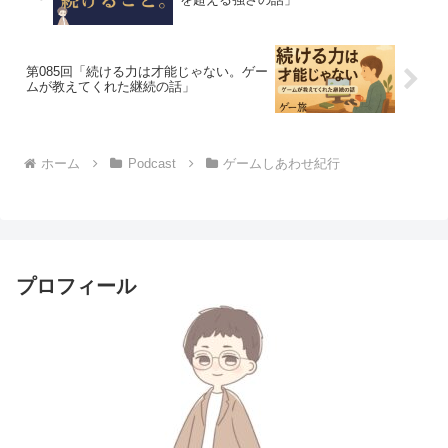
第085回「続ける力は才能じゃない。ゲー
ムが教えてくれた継続の話」
ホーム
Podcast
ゲームしあわせ紀行
プロフィール