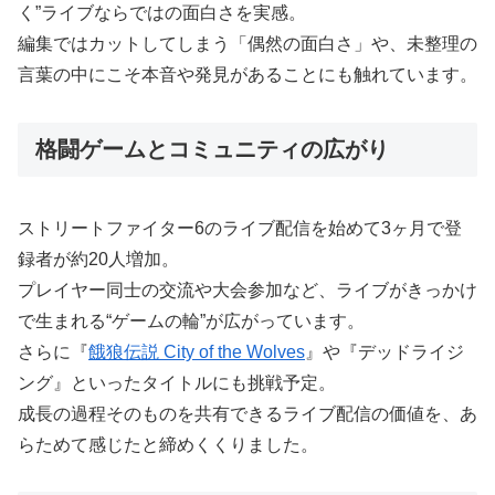
く”ライブならではの面白さを実感。
編集ではカットしてしまう「偶然の面白さ」や、未整理の
言葉の中にこそ本音や発見があることにも触れています。
格闘ゲームとコミュニティの広がり
ストリートファイター6のライブ配信を始めて3ヶ月で登
録者が約20人増加。
プレイヤー同士の交流や大会参加など、ライブがきっかけ
で生まれる“ゲームの輪”が広がっています。
さらに『
餓狼伝説 City of the Wolves
』や『デッドライジ
ング』といったタイトルにも挑戦予定。
成長の過程そのものを共有できるライブ配信の価値を、あ
らためて感じたと締めくくりました。