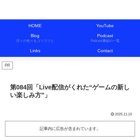
HOME
YouTube
Blog
Podcast
日々の色々をコツコツと
Podcast番組の一覧
Links
Contact
PR
第084回「Live配信がくれた“ゲームの新し
い楽しみ方”」
2025.11.10
記事内に広告が含まれています。