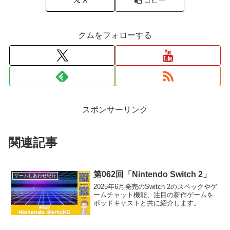
クムをフォローする
スポンサーリンク
関連記事
第062回「Nintendo Switch 2」
ゲームしあわせ紀行
2025年6月発売のSwitch 2のスペックやゲ
ームチャット機能、注目の新作ゲームを
ポッドキャストと共に紹介します。