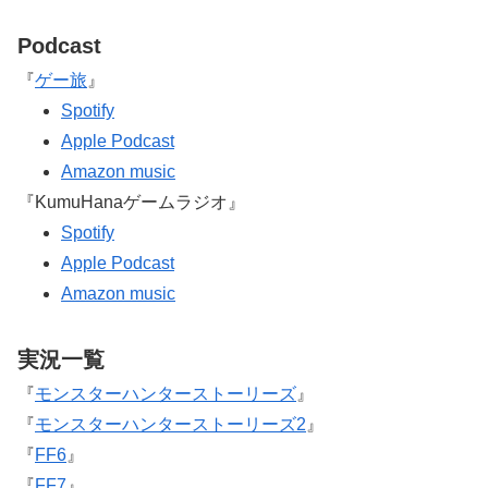
Podcast
『
ゲー旅
』
Spotify
Apple Podcast
Amazon music
『KumuHanaゲームラジオ』
Spotify
Apple Podcast
Amazon music
実況一覧
『
モンスターハンターストーリーズ
』
『
モンスターハンターストーリーズ2
』
『
FF6
』
『
FF7
』