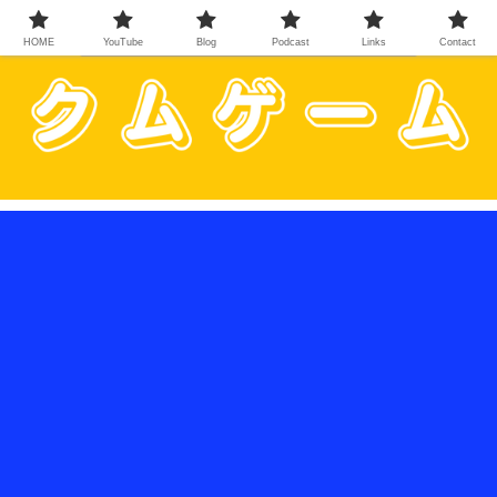
HOME
YouTube
Blog
Podcast
Links
Contact