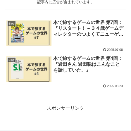
記事内に広告が含まれています。
本で旅するゲームの世界 第7回：
Blog
『リスタート！～３４歳ゲームデ
ィレクターのつよくてニューゲー
ム～』
2025.07.08
本で旅するゲームの世界 第4回：
Blog
『岩田さん 岩田聡はこんなこと
を話していた。』
2025.03.23
スポンサーリンク