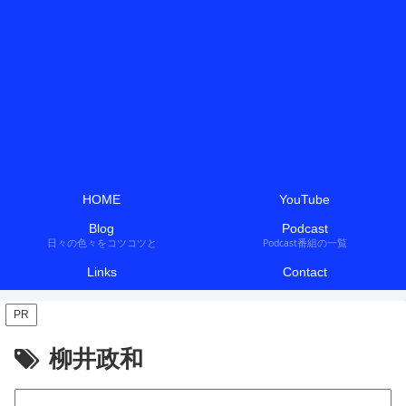
HOME
YouTube
Blog
Podcast
日々の色々をコツコツと
Podcast番組の一覧
Links
Contact
PR
柳井政和