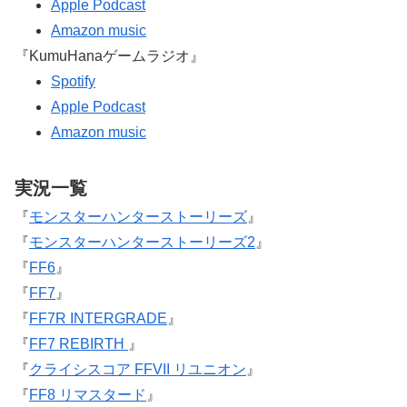
Apple Podcast
Amazon music
『KumuHanaゲームラジオ』
Spotify
Apple Podcast
Amazon music
実況一覧
『
モンスターハンターストーリーズ
』
『
モンスターハンターストーリーズ2
』
『
FF6
』
『
FF7
』
『
FF7R INTERGRADE
』
『
FF7 REBIRTH
』
『
クライシスコア FFVII リユニオン
』
『
FF8 リマスタード
』