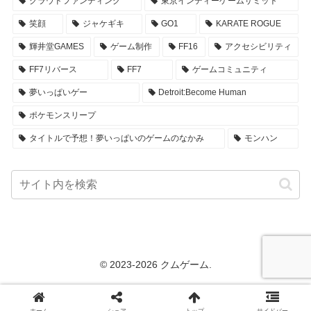
クラウドファンディング
東京インディーゲームサミット
笑顔
ジャケギキ
GO1
KARATE ROGUE
輝井堂GAMES
ゲーム制作
FF16
アクセシビリティ
FF7リバース
FF7
ゲームコミュニティ
夢いっぱいゲー
Detroit:Become Human
ポケモンスリープ
タイトルで予想！夢いっぱいのゲームのなかみ
モンハン
© 2023-2026 クムゲーム.