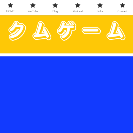
HOME
YouTube
Blog
Podcast
Links
Contact