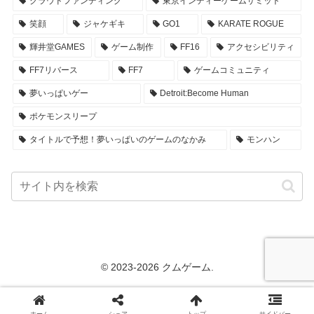
クラウドファンディング
東京インディーゲームサミット
笑顔
ジャケギキ
GO1
KARATE ROGUE
輝井堂GAMES
ゲーム制作
FF16
アクセシビリティ
FF7リバース
FF7
ゲームコミュニティ
夢いっぱいゲー
Detroit:Become Human
ポケモンスリープ
タイトルで予想！夢いっぱいのゲームのなかみ
モンハン
© 2023-2026 クムゲーム.