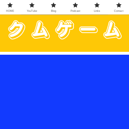
HOME
YouTube
Blog
Podcast
Links
Contact