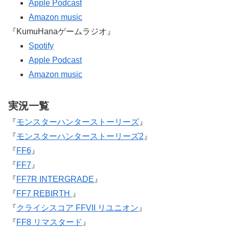
Apple Podcast
Amazon music
『KumuHanaゲームラジオ』
Spotify
Apple Podcast
Amazon music
実況一覧
『
モンスターハンターストーリーズ
』
『
モンスターハンターストーリーズ2
』
『
FF6
』
『
FF7
』
『
FF7R INTERGRADE
』
『
FF7 REBIRTH
』
『
クライシスコア FFVII リユニオン
』
『
FF8 リマスタード
』