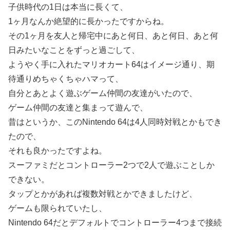
子供時代の1日は本当に長くて、
1ヶ月なんか絶望的に長かったですからね。
その1ヶ月を友人と帰宅中にあと何日、あと何日、あと何
日みたいなことをずっと過ごして、
ようやく手に入れたマリオカート64はイメージ通り、期
待通りめちゃくちゃハマって、
自分とあとよく遊ぶゲーム仲間の友達がいたので、
ゲーム仲間の友達と集まって遊んで、
昔はというか、このNintendo 64は4人同時対戦とかもでき
たので、
それも良かったですよね。
スーファミだとコントローラー2つで2人で遊ぶことしか
できない。
タップとかがあれば複数対戦とかできましたけど、
ゲームも限られていたし、
Nintendo 64だとデフォルトでコントローラー4つまで接続