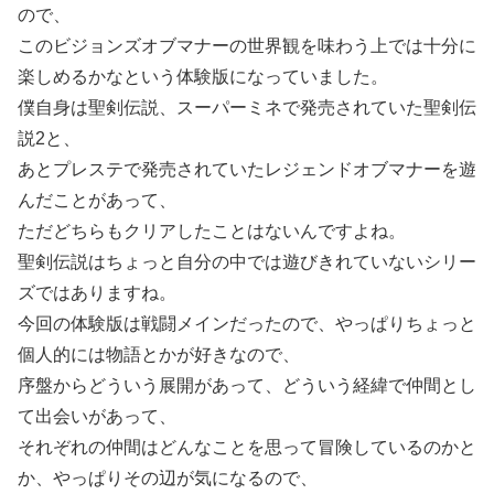
ので、
このビジョンズオブマナーの世界観を味わう上では十分に
楽しめるかなという体験版になっていました。
僕自身は聖剣伝説、スーパーミネで発売されていた聖剣伝
説2と、
あとプレステで発売されていたレジェンドオブマナーを遊
んだことがあって、
ただどちらもクリアしたことはないんですよね。
聖剣伝説はちょっと自分の中では遊びきれていないシリー
ズではありますね。
今回の体験版は戦闘メインだったので、やっぱりちょっと
個人的には物語とかが好きなので、
序盤からどういう展開があって、どういう経緯で仲間とし
て出会いがあって、
それぞれの仲間はどんなことを思って冒険しているのかと
か、やっぱりその辺が気になるので、