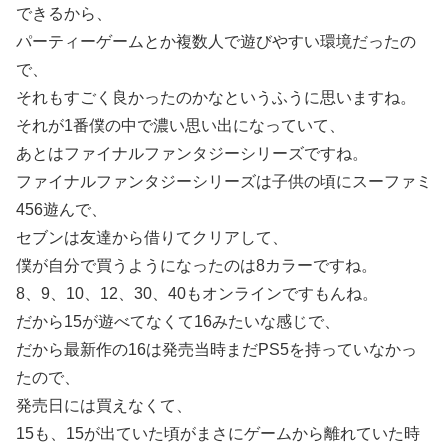
できるから、
パーティーゲームとか複数人で遊びやすい環境だったの
で、
それもすごく良かったのかなというふうに思いますね。
それが1番僕の中で濃い思い出になっていて、
あとはファイナルファンタジーシリーズですね。
ファイナルファンタジーシリーズは子供の頃にスーファミ
456遊んで、
セブンは友達から借りてクリアして、
僕が自分で買うようになったのは8カラーですね。
8、9、10、12、30、40もオンラインですもんね。
だから15が遊べてなくて16みたいな感じで、
だから最新作の16は発売当時まだPS5を持っていなかっ
たので、
発売日には買えなくて、
15も、15が出ていた頃がまさにゲームから離れていた時