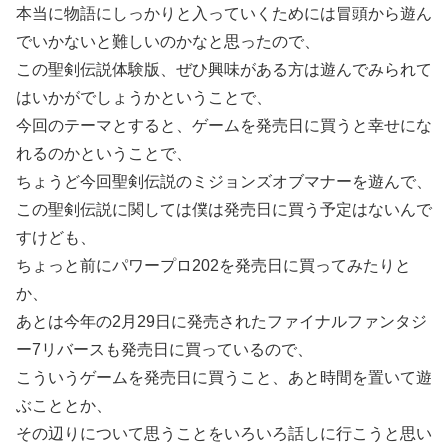
本当に物語にしっかりと入っていくためには冒頭から遊ん
でいかないと難しいのかなと思ったので、
この聖剣伝説体験版、ぜひ興味がある方は遊んでみられて
はいかがでしょうかということで、
今回のテーマとすると、ゲームを発売日に買うと幸せにな
れるのかということで、
ちょうど今回聖剣伝説のミジョンズオブマナーを遊んで、
この聖剣伝説に関しては僕は発売日に買う予定はないんで
すけども、
ちょっと前にパワープロ202を発売日に買ってみたりと
か、
あとは今年の2月29日に発売されたファイナルファンタジ
ー7リバースも発売日に買っているので、
こういうゲームを発売日に買うこと、あと時間を置いて遊
ぶこととか、
その辺りについて思うことをいろいろ話しに行こうと思い