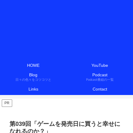
HOME
YouTube
Blog
Podcast
日々の色々をコツコツと
Podcast番組の一覧
Links
Contact
PR
第039回「ゲームを発売日に買うと幸せに
なれるのか？」