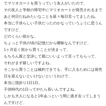
てマリオカートを買うっていう友人がいたので、
その友人と学校の帰宅中にマリオカートが発売されるまで
あと何日だねみたいなことを延々毎日言ってましたね。
本当に子供らしい子供だったのかなっていうふうに思うん
ですけど、
どのくらい前かな。
ちょっと子供の頃の記憶だから曖昧なんですけど、
1ヶ月近く前から買うことが決まって、
もちろん親と交渉して親にいいよって言ってもらって、
それがまず嬉しいですよね。
そこから買うことは確約できても、手に入るためには発売
日を迎えないといけないというわけで、
本当に指折り1日1日。
子供時代の1日ってやたら長いんですよね。
しかも大人になると1年あっという間に過ぎ去ってしまう
んですけど、