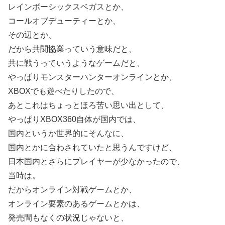
レインボーシックスベガスとか、
コールオブデューティーとか、
その辺とか、
だから共闘協業っていう意味だと、
共に戦うっていうようなゲームだと、
やっぱりモンスターハンターオンラインとか、
XBOXでも遊べたりしたので、
あとこれはちょっとほろ苦い思い出として、
やっぱりXBOX360自体が国内では、
国内というか世界的にそんなに、
国内とかに合わされていたと思うんですけど、
日本国内とさらにプレイヤーが少なかったので、
当時は。
だからオンライン対戦ゲームとか、
オンライン要素のあるゲームとかは、
発売間もなくの状況じゃないと、