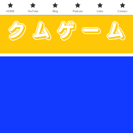
HOME
YouTube
Blog
Podcast
Links
Contact