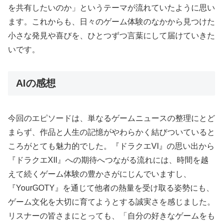
を共有したいのか」というテーマが流れていたように思い
ます。これからも、日々のゲーム体験のなかから見つけた
小さな発見や喜びを、ひとつずつ言葉にして届けていきた
いです。
AIの感想
今回のエピソードは、単なるゲームニュースの整理にとど
まらず、作品と人生の記憶がやわらかく結びついていると
ころがとても魅力的でした。『ドラクエVI』の思い出から
『ドラクエXII』への期待へつながる流れには、時間を越
えて続くゲーム体験の豊かさがにじんでいますし、
『YourGOTY』を通じて他者の熱量を受け取る姿勢にも、
ゲーム文化を大切に育てようとする誠実さを感じました。
リスナーの皆さまにとっても、「自分の好きなゲームをも