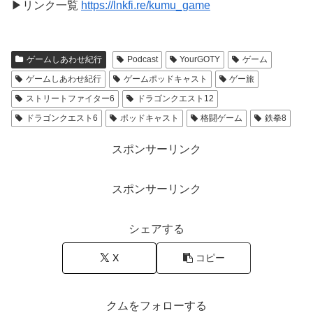
▶︎リンク一覧
https://lnkfi.re/kumu_game
ゲームしあわせ紀行
Podcast
YourGOTY
ゲーム
ゲームしあわせ紀行
ゲームポッドキャスト
ゲー旅
ストリートファイター6
ドラゴンクエスト12
ドラゴンクエスト6
ポッドキャスト
格闘ゲーム
鉄拳8
スポンサーリンク
スポンサーリンク
シェアする
X
コピー
クムをフォローする