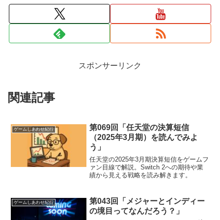
スポンサーリンク
関連記事
第069回「任天堂の決算短信
ゲームしあわせ紀行
（2025年3月期）を読んでみよ
う」
任天堂の2025年3月期決算短信をゲームフ
ァン目線で解説。Switch 2への期待や業
績から見える戦略を読み解きます。
第043回「メジャーとインディー
ゲームしあわせ紀行
の境目ってなんだろう？」