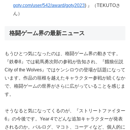
goty.com/user/542/award/goty2023
) 』（TEKUTOさ
ん）
格闘ゲーム界の最新ニュース
もうひとつ気になったのは、格闘ゲーム界の動きです。
『鉄拳8』では範馬勇次郎の参戦が告知され、『餓狼伝説
City of the Wolves』ではケンシロウの登場が話題になって
います。作品の垣根を越えたキャラクター参戦が続くなか
で、格闘ゲームの世界がさらに広がっていることを感じま
す。
そうなると気になってくるのが、『ストリートファイター
6』の今後です。Year 4でどんな追加キャラクターが発表
されるのか。バルログ、マコト、コーディなど、個人的に