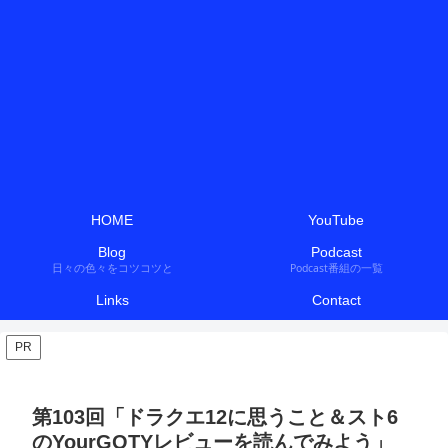
HOME
YouTube
Blog
Podcast
日々の色々をコツコツと
Podcast番組の一覧
Links
Contact
PR
第103回「ドラクエ12に思うこと＆スト6
のYourGOTYレビューを読んでみよう」