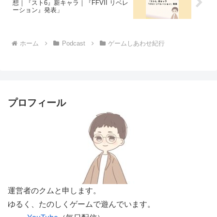
想｜『スト6』新キャラ｜『FFVII リベレ
ーション』発表」
ホーム
Podcast
ゲームしあわせ紀行
プロフィール
運営者のクムと申します。
ゆるく、たのしくゲームで遊んでいます。