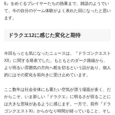
6』をめぐるプレイヤーたちの熱量まで、雑談のようでい
て、今の自分のゲーム体験がよく表れた回になったと思い
ます。
ドラクエ12に感じた変化と期待
今回もっとも気になったニュースは、『ドラゴンクエスト
XII』に関する発表でした。もともとのダーク路線から、
より明るい雰囲気の方向へ舵を切るという話があり、個人
的にはその変化を前向きに受け止めています。
ここ数年は社会全体にも重たい空気が漂う場面が多く、だ
からこそ、いま新しい『ドラクエ』に明るさが宿ることに
は大きな意味があるように感じます。一方で、前作『ドラ
ゴンクエストXI』からかなり時間が経っていること、そし