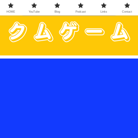
HOME
YouTube
Blog
Podcast
Links
Contact