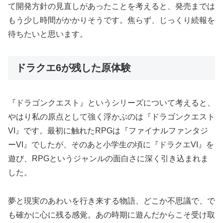
て開発方針の見直しがあったことを考えると、発売までは
もう少し時間がかかりそうです。焦らず、じっくり続報を
待ちたいと思います。
ドラクエ6が残した原体験
『ドラゴンクエスト』というシリーズについて考えると、
やはり私の原点として強く浮かぶのは『ドラゴンクエスト
VI』です。最初に触れたRPGは『ファイナルファンタジ
ーVI』でしたが、そのあと小学生の頃に『ドラクエVI』を
遊び、RPGというジャンルの面白さに深く引き込まれま
した。
夢と現実のあわいを行き来する物語、どこか不思議で、で
も確かに心に残る感覚。あの時期に遊んだからこそ受け取