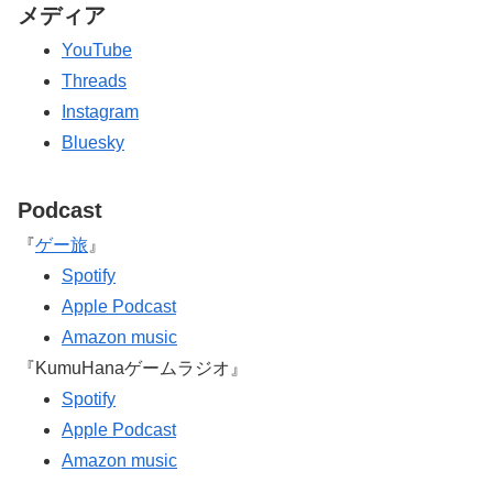
メディア
YouTube
Threads
Instagram
Bluesky
Podcast
『
ゲー旅
』
Spotify
Apple Podcast
Amazon music
『KumuHanaゲームラジオ』
Spotify
Apple Podcast
Amazon music