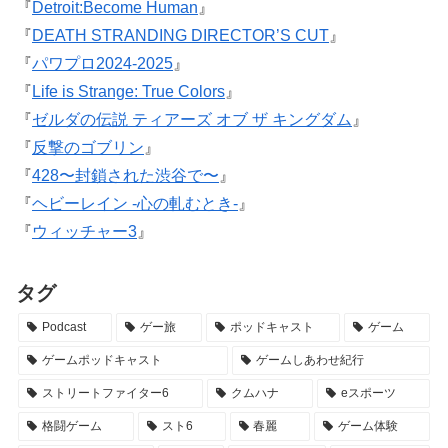
『
Detroit:Become Human
』
『
DEATH STRANDING DIRECTOR’S CUT
』
『
パワプロ2024-2025
』
『
Life is Strange: True Colors
』
『
ゼルダの伝説 ティアーズ オブ ザ キングダム
』
『
反撃のゴブリン
』
『
428〜封鎖された渋谷で〜
』
『
ヘビーレイン -心の軋むとき-
』
『
ウィッチャー3
』
タグ
Podcast
ゲー旅
ポッドキャスト
ゲーム
ゲームポッドキャスト
ゲームしあわせ紀行
ストリートファイター6
クムハナ
eスポーツ
格闘ゲーム
スト6
春麗
ゲーム体験